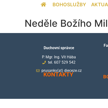
BOHOSLUŽBY
AKTUA
Neděle Božího Mil
Fa
Duchovní správce
P. Mgr. Ing. Vít Hába
tel. 607 529 542
prusanky(at) dieceze.cz
KONTAKTY
B