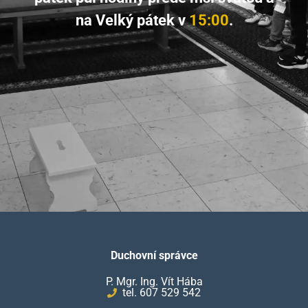
na Velký pátek v
15:00
.
Duchovní správce
P. Mgr. Ing. Vít Hába
tel. 607 529 542