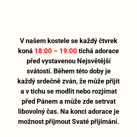
V našem kostele se každý čtvrek
koná
18:00 – 19:00
tichá adorace
před vystavenou Nejsvětější
svátostí. Během této doby je
každý srdečně zván, že může přijít
a v tichu se modlit nebo rozjímat
před Pánem a může zde setrvat
libovolný čas. Na konci adorace je
možnost přijmout Svaté přijímání.