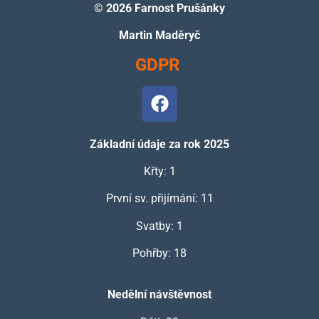
©
2026 Farnost Prušánky
Martin Maděryč
GDPR
Základní údaje za rok 2025
Křty: 1
První sv. přijímání: 11
Svatby: 1
Pohřby: 18
Nedělní návštěvnost