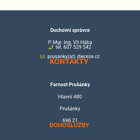
Duchovní správce
P. Mgr. Ing. Vít Hába
tel. 607 529 542
prusanky(at) dieceze.cz
KONTAKTY
Farnost Prušánky
Hlavní 480
Prušánky
696 21
BOHOSLUŽBY