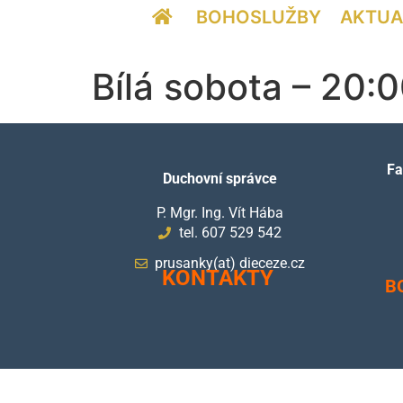
BOHOSLUŽBY
AKTUA
Bílá sobota – 20:
Fa
Duchovní správce
P. Mgr. Ing. Vít Hába
tel. 607 529 542
prusanky(at) dieceze.cz
KONTAKTY
B