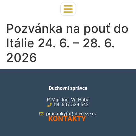
Pozvánka na pouť do
Itálie 24. 6. – 28. 6.
2026
Duchovní správce
P. Mgr. Ing. Vít Hába
tel. 607 529 542
prusanky(at) dieceze.cz
KONTAKTY