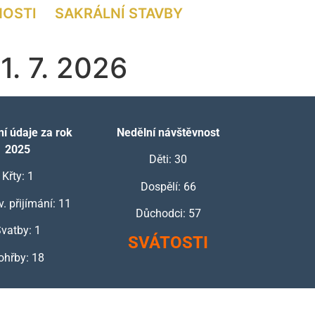
NOSTI
SAKRÁLNÍ STAVBY
1. 7. 2026
í údaje za rok
Nedělní návštěvnost
2025
Děti: 30
Křty: 1
Dospělí: 66
v. přijímání: 11
Důchodci: 57
vatby: 1
SVÁTOSTI
ohřby: 18